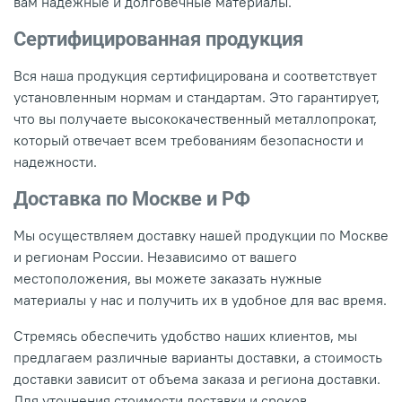
вам надежные и долговечные материалы.
Сертифицированная продукция
Вся наша продукция сертифицирована и соответствует
установленным нормам и стандартам. Это гарантирует,
что вы получаете высококачественный металлопрокат,
который отвечает всем требованиям безопасности и
надежности.
Доставка по Москве и РФ
Мы осуществляем доставку нашей продукции по Москве
и регионам России. Независимо от вашего
местоположения, вы можете заказать нужные
материалы у нас и получить их в удобное для вас время.
Стремясь обеспечить удобство наших клиентов, мы
предлагаем различные варианты доставки, а стоимость
доставки зависит от объема заказа и региона доставки.
Для уточнения стоимости доставки и сроков,