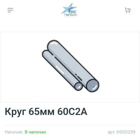
Круг 65мм 60С2А
Наличие:
В наличии
арт.
К000239