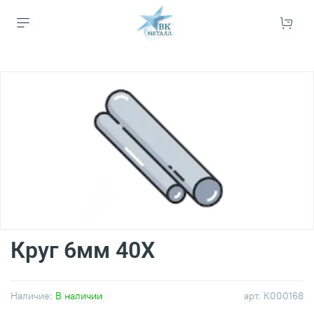
Круг 6мм 40Х
Наличие:
В наличии
арт.
К000168