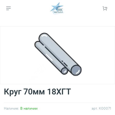
Круг 70мм 18ХГТ
Наличие:
В наличии
арт.
К00071