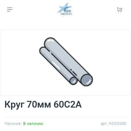
Круг 70мм 60С2А
Наличие:
В наличии
арт.
К000240