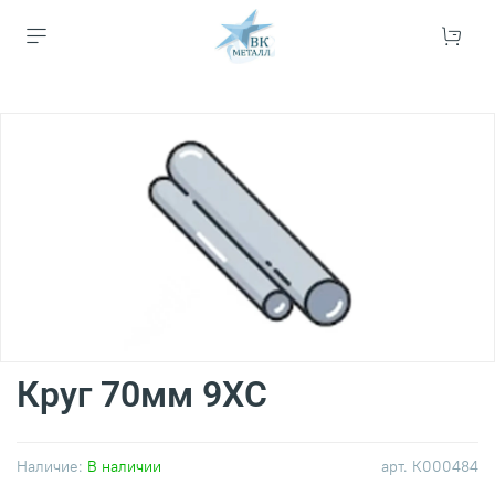
Круг 70мм 9ХС
Наличие:
В наличии
арт.
К000484