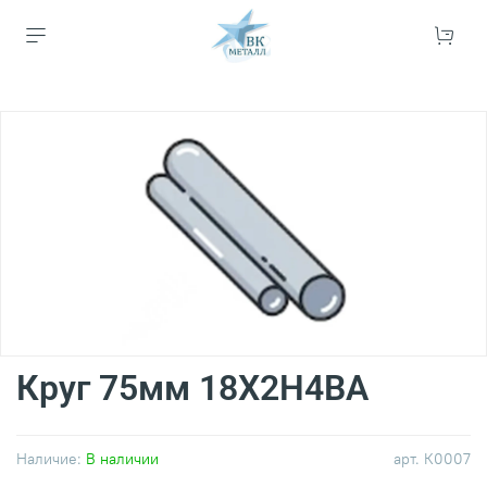
Круг 75мм 18Х2Н4ВА
Наличие:
В наличии
арт.
К0007