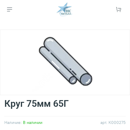
Круг 75мм 65Г
Наличие:
В наличии
арт.
К000275