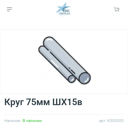
Круг 75мм ШХ15в
Наличие:
В наличии
арт.
К000310