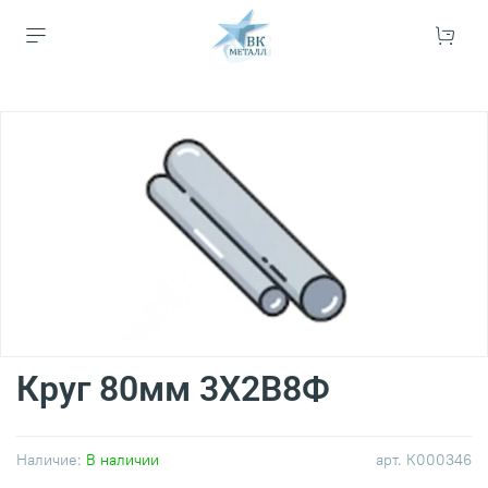
Круг 80мм 3Х2В8Ф
Наличие:
В наличии
арт.
К000346