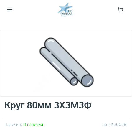
Круг 80мм 3Х3М3Ф
Наличие:
В наличии
арт.
К000381