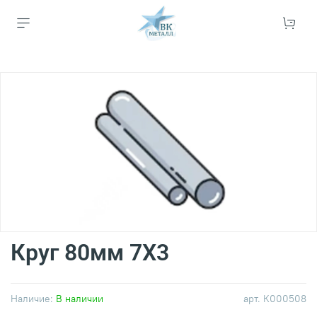
Круг 80мм 7Х3
Наличие:
В наличии
арт.
К000508