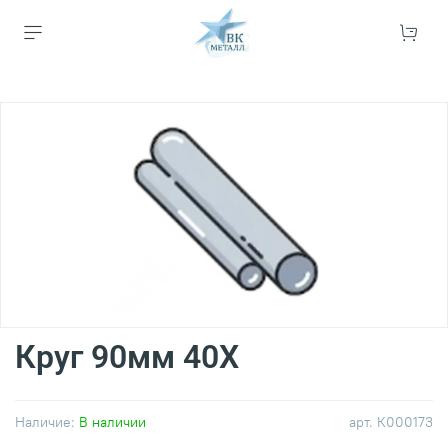
Круг 90мм 40Х
Наличие:
В наличии
арт.
К000173