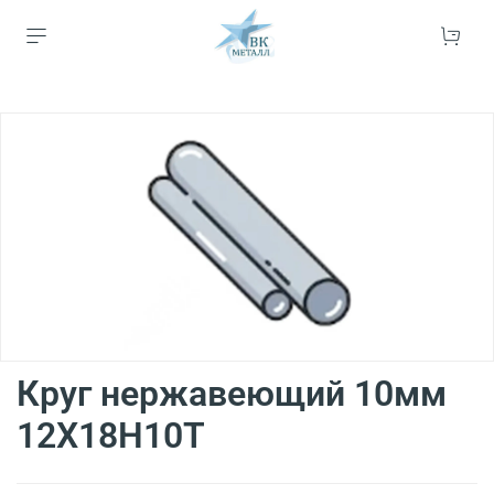
Круг нержавеющий 10мм
12Х18Н10Т