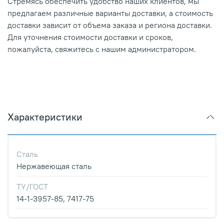
Стремясь обеспечить удобство наших клиентов, мы
предлагаем различные варианты доставки, а стоимость
доставки зависит от объема заказа и региона доставки.
Для уточнения стоимости доставки и сроков,
пожалуйста, свяжитесь с нашим администратором.
Характеристики
Сталь
Нержавеющая сталь
ТУ/ГОСТ
14-1-3957-85, 7417-75