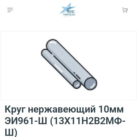
Круг нержавеющий 10мм
ЭИ961-Ш (13Х11Н2В2МФ-
Ш)