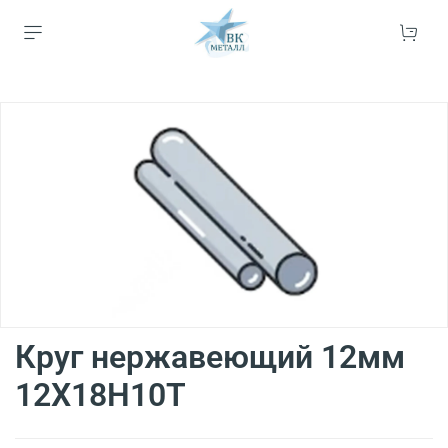
Круг нержавеющий 12мм
12Х18Н10Т