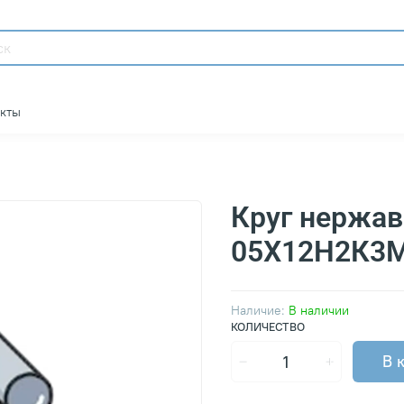
акты
Круг нержа
05Х12Н2К3
Наличие:
В наличии
КОЛИЧЕСТВО
В 