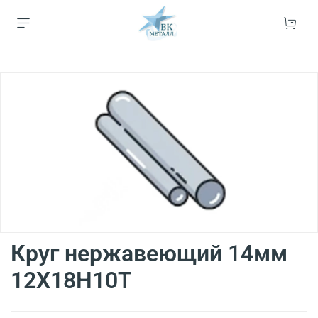
Круг нержавеющий 14мм
12Х18Н10Т