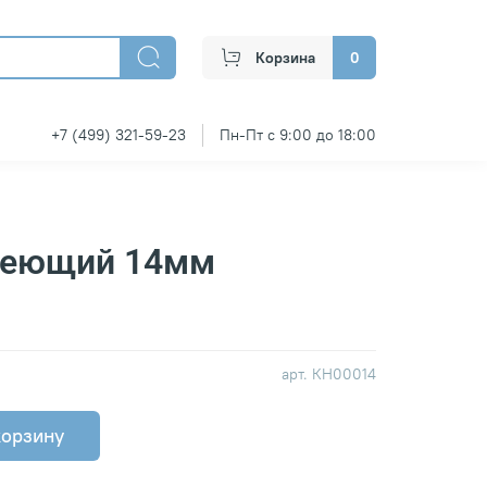
Корзина
0
+7 (499) 321-59-23
Пн-Пт с 9:00 до 18:00
веющий 14мм
арт.
КН00014
корзину