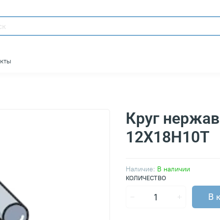
акты
Круг нержа
12Х18Н10Т
Наличие:
В наличии
КОЛИЧЕСТВО
В 