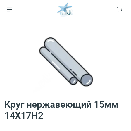
Круг нержавеющий 15мм
14Х17Н2