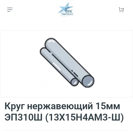
Круг нержавеющий 15мм
ЭП310Ш (13Х15Н4АМ3-Ш)