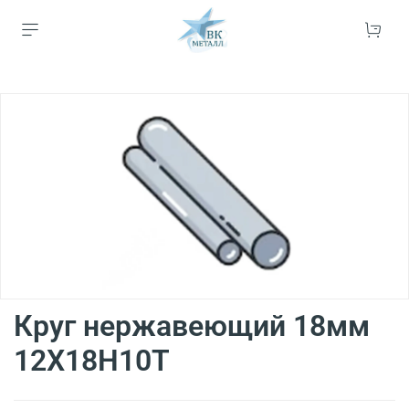
Круг нержавеющий 18мм
12Х18Н10Т