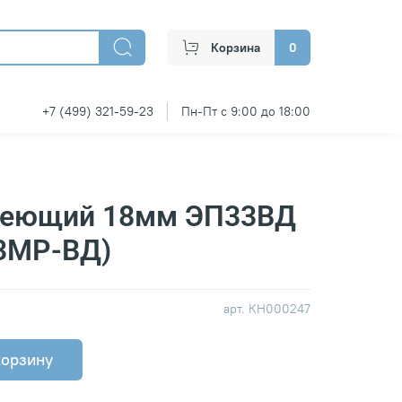
Корзина
0
+7 (499) 321-59-23
Пн-Пт с 9:00 до 18:00
веющий 18мм ЭП33ВД
3МР-ВД)
арт.
КН000247
корзину