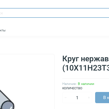
акты
Круг нержа
(10Х11Н23Т
Наличие:
В наличии
КОЛИЧЕСТВО
В 