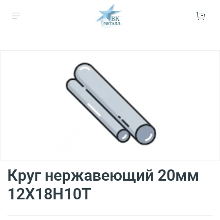
Круг нержавеющий 20мм
12Х18Н10Т