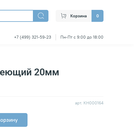
Корзина
0
+7 (499) 321-59-23
Пн-Пт с 9:00 до 18:00
веющий 20мм
арт.
КН000164
корзину