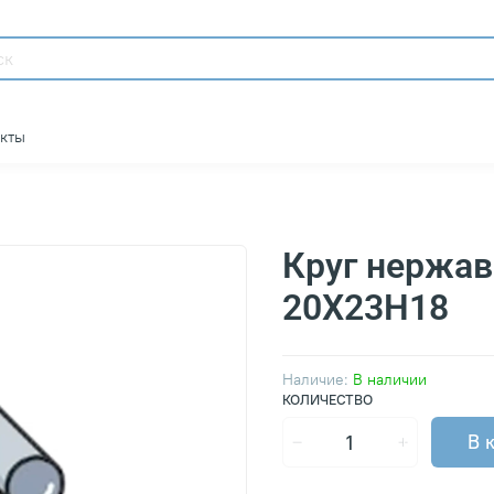
акты
Круг нержа
20Х23Н18
Наличие:
В наличии
КОЛИЧЕСТВО
В 