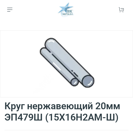
Круг нержавеющий 20мм
ЭП479Ш (15Х16Н2АМ-Ш)