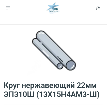
Круг нержавеющий 22мм
ЭП310Ш (13Х15Н4АМ3-Ш)