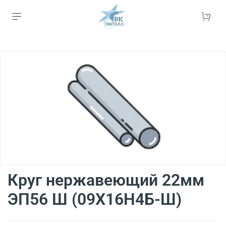
Круг нержавеющий 22мм
ЭП56 Ш (09Х16Н4Б-Ш)