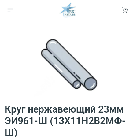
Круг нержавеющий 23мм
ЭИ961-Ш (13Х11Н2В2МФ-
Ш)