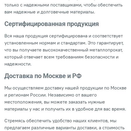
только с надежными поставщиками, чтобы обеспечить
вам надежные и долговечные материалы.
Сертифицированная продукция
Вся наша продукция сертифицирована и соответствует
установленным нормам и стандартам. Это гарантирует,
что вы получаете высококачественный металлопрокат,
который отвечает всем требованиям безопасности и
надежности.
Доставка по Москве и РФ
Мы осуществляем доставку нашей продукции по Москве
и регионам России. Независимо от вашего
местоположения, вы можете заказать нужные
материалы у нас и получить их в удобное для вас время.
Стремясь обеспечить удобство наших клиентов, мы
предлагаем различные варианты доставки, а стоимость