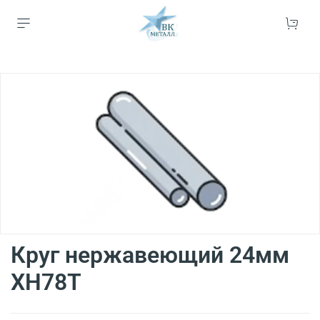
Круг нержавеющий 24мм
ХН78Т