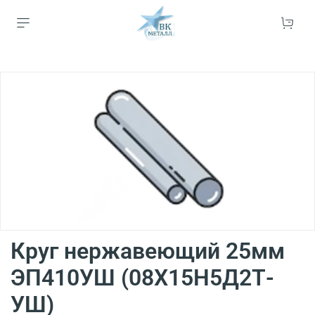
Круг нержавеющий 25мм
ЭП410УШ (08Х15Н5Д2Т-
УШ)