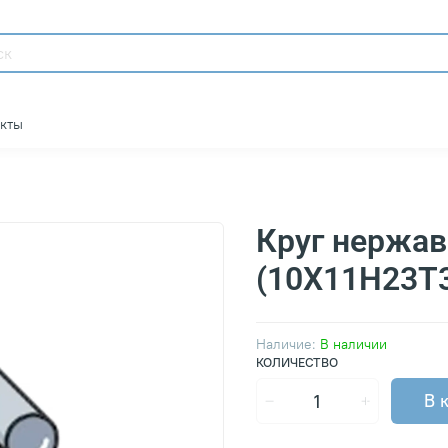
акты
Круг нержа
(10Х11Н23Т
Наличие:
В наличии
КОЛИЧЕСТВО
В 