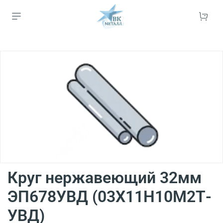
Круг нержавеющий 32мм
ЭП678УВД (03Х11Н10М2Т-
УВД)