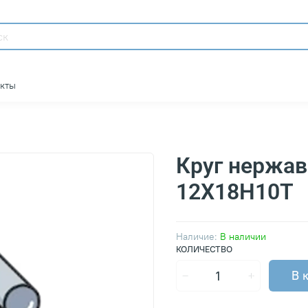
акты
Круг нержа
12Х18Н10Т
Наличие:
В наличии
КОЛИЧЕСТВО
В 