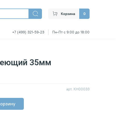
Корзина
0
+7 (499) 321-59-23
Пн-Пт с 9:00 до 18:00
веющий 35мм
арт.
КН00033
корзину