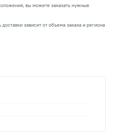
положения, вы можете заказать нужные
 доставки зависит от объема заказа и региона