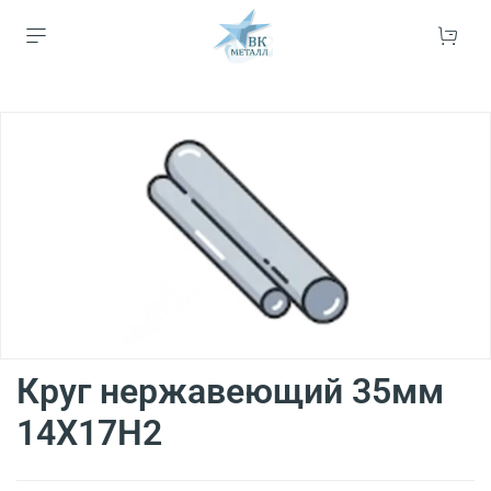
Круг нержавеющий 35мм
14Х17Н2