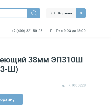
Корзина
0
+7 (499) 321-59-23
Пн-Пт с 9:00 до 18:00
веющий 38мм ЭП310Ш
3-Ш)
арт.
КН000228
корзину