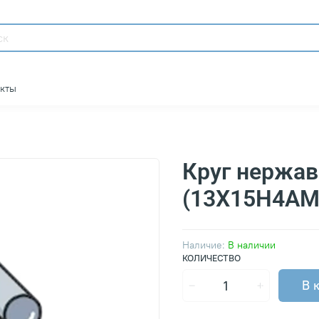
акты
Круг нержа
(13Х15Н4АМ
Наличие:
В наличии
КОЛИЧЕСТВО
В 