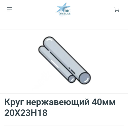
Круг нержавеющий 40мм
20Х23Н18