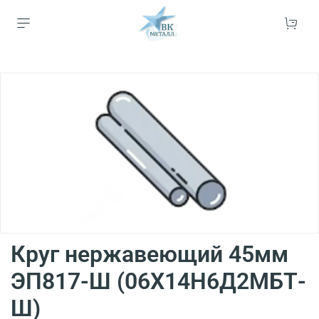
Круг нержавеющий 45мм
ЭП817-Ш (06Х14Н6Д2МБТ-
Ш)