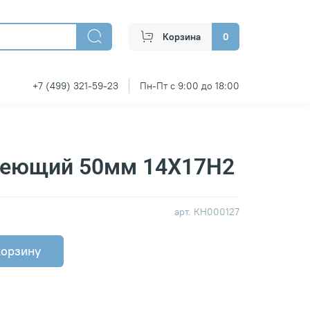
Корзина
0
+7 (499) 321-59-23
Пн-Пт с 9:00 до 18:00
веющий 50мм 14Х17Н2
арт.
КН000127
корзину