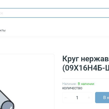
акты
Круг нержа
(09Х16Н4Б-
Наличие:
В наличии
КОЛИЧЕСТВО
В 