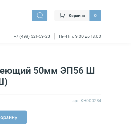
Корзина
0
+7 (499) 321-59-23
Пн-Пт с 9:00 до 18:00
веющий 50мм ЭП56 Ш
Ш)
арт.
КН000284
корзину