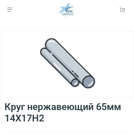
Круг нержавеющий 65мм
14Х17Н2