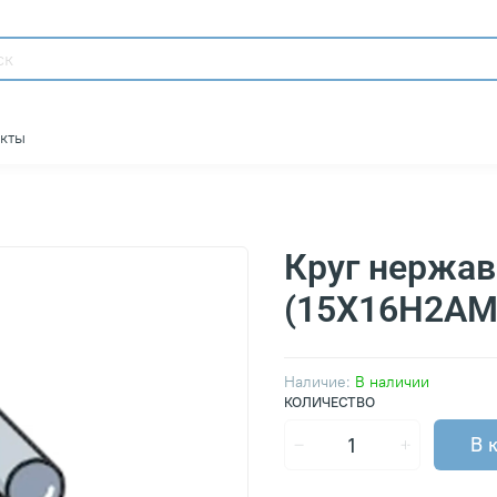
акты
Круг нержа
(15Х16Н2АМ
Наличие:
В наличии
КОЛИЧЕСТВО
В 