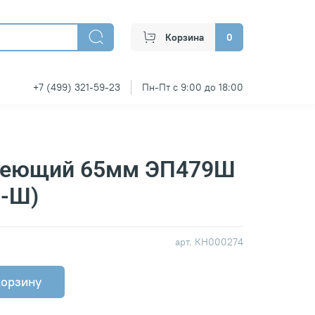
Корзина
0
+7 (499) 321-59-23
Пн-Пт с 9:00 до 18:00
веющий 65мм ЭП479Ш
-Ш)
арт.
КН000274
корзину