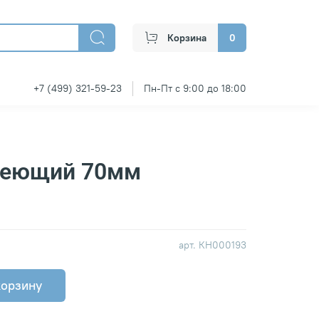
Корзина
0
+7 (499) 321-59-23
Пн-Пт с 9:00 до 18:00
веющий 70мм
арт.
КН000193
корзину