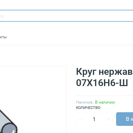
акты
Круг нержа
07Х16Н6-Ш
Наличие:
В наличии
КОЛИЧЕСТВО
В 