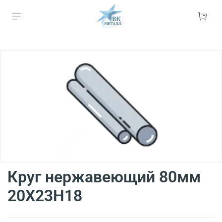
Круг нержавеющий 80мм
20Х23Н18