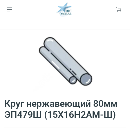
Круг нержавеющий 80мм
ЭП479Ш (15Х16Н2АМ-Ш)