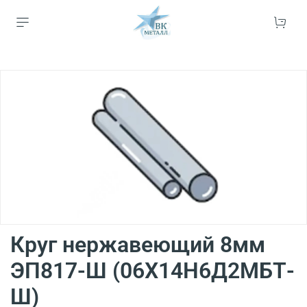
Круг нержавеющий 8мм
ЭП817-Ш (06Х14Н6Д2МБТ-
Ш)