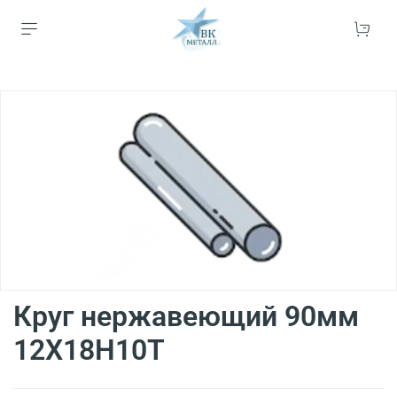
Круг нержавеющий 90мм
12Х18Н10Т