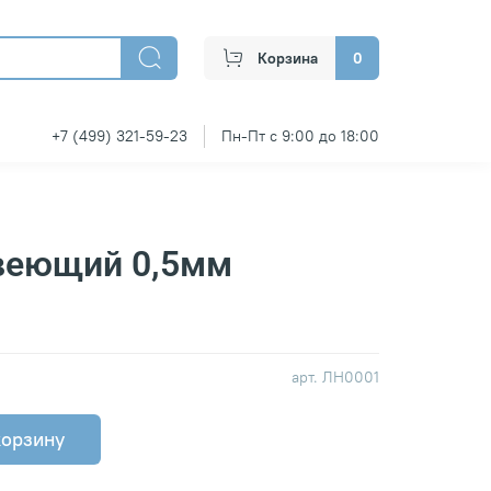
Корзина
0
+7 (499) 321-59-23
Пн-Пт с 9:00 до 18:00
веющий 0,5мм
арт.
ЛН0001
корзину