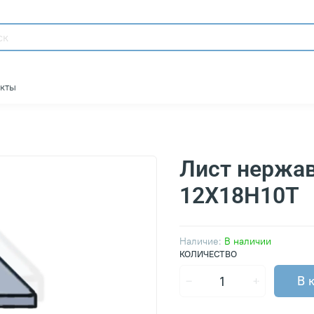
акты
Лист нержа
12Х18Н10Т
Наличие:
В наличии
КОЛИЧЕСТВО
В 