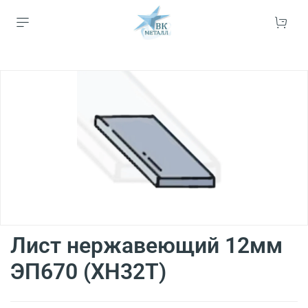
Лист нержавеющий 12мм
ЭП670 (ХН32Т)