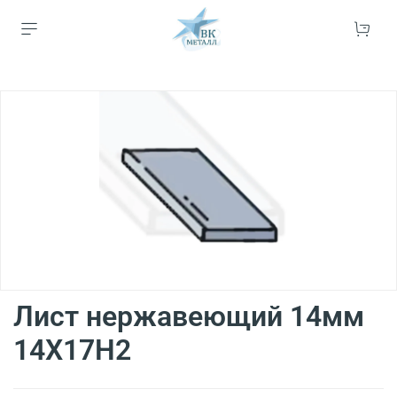
Лист нержавеющий 14мм
14Х17Н2