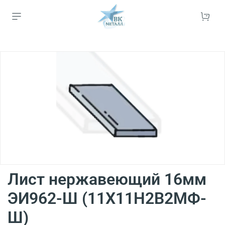
Лист нержавеющий 16мм
ЭИ962-Ш (11Х11Н2В2МФ-
Ш)